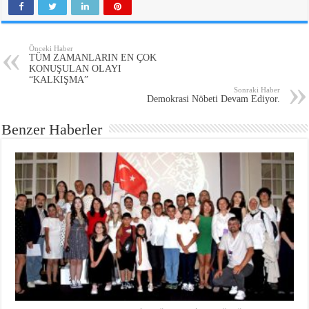
Önceki Haber
TÜM ZAMANLARIN EN ÇOK
KONUŞULAN OLAYI
“KALKIŞMA”
Sonraki Haber
Demokrasi Nöbeti Devam Ediyor.
Benzer Haberler