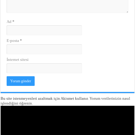
Ad
*
E-posta
*
İnternet sitesi
Bu site istenmeyenleri azaltmak için Akismet kullanır.
Yorum verilerinizin nasıl
işlendiğini öğrenin.