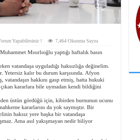
orum Yapabilirsiniz !
7,464 Okunma Sayısı
ı Muhammet Mısırlıoğlu yaptığı haftalık basın
eken vatandaşa uyguladığı haksızlığa değinelim.
r. Yetersiz kalır bu durum karşısında. Afyon
, vatandaşın hakkını gasp etmiş, hatta hukuki
 çıkan kararlara bile uymadan kendi bildiğini
yden üstün gördüğü için, kibirden burnunun ucunu
mahkeme kararlarını da yok saymıştır. Bir
elinin haksız yere başka bir vatandaşa
ışmaz. Ama asıl yakışmayan nedir biliyor