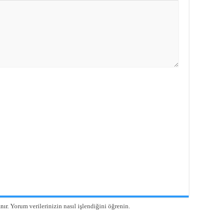
nır.
Yorum verilerinizin nasıl işlendiğini öğrenin.