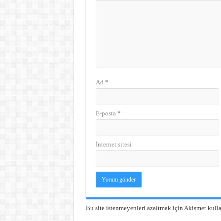
Ad
*
E-posta
*
İnternet sitesi
Bu site istenmeyenleri azaltmak için Akismet kulla