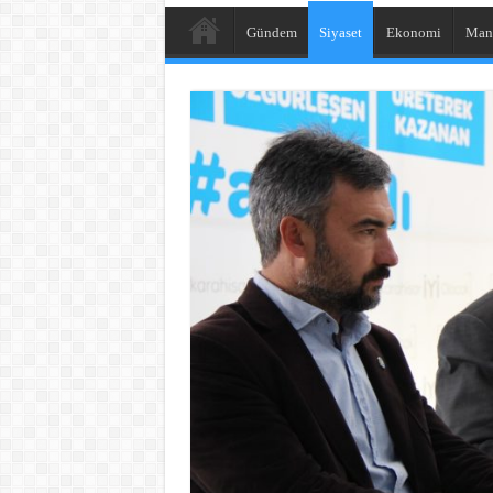
Gündem
Siyaset
Ekonomi
Man