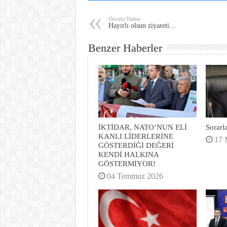
Önceki Haber
Hayırlı olsun ziyareti…
Benzer Haberler
İKTİDAR, NATO’NUN ELİ
Sorar
KANLI LİDERLERİNE
17 
GÖSTERDİĞİ DEĞERİ
KENDİ HALKINA
GÖSTERMİYOR!
04 Temmuz 2026