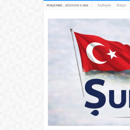
AnaSayfa
Künye
PERŞEMBE , AĞUSTOS 6 2026