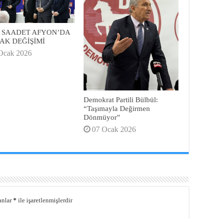
 SAADET AFYON’DA
AK DEĞİŞİMİ
Ocak 2026
Demokrat Partili Bülbül:
“Taşımayla Değirmen
Dönmüyor”
07 Ocak 2026
anlar
*
ile işaretlenmişlerdir