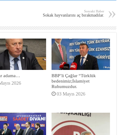
Sonraki Haber
Sokak hayvanlarını aç bırakmadılar.
lar adama…
BBP’li Çağlar “Türklük
bedenimiz;İslamiyet
Mayıs 2026
Ruhumuzdur.
03 Mayıs 2026