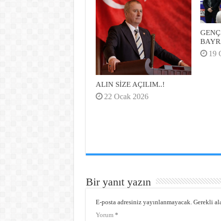
GENÇ
BAYR
19 
ALIN SİZE AÇILIM..!
22 Ocak 2026
Bir yanıt yazın
E-posta adresiniz yayınlanmayacak.
Gerekli al
Yorum
*