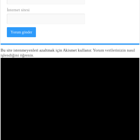
İnternet sitesi
Bu site istenmeyenleri azaltmak için Akismet kullanır.
Yorum verilerinizin nasıl
işlendiğini öğrenin.