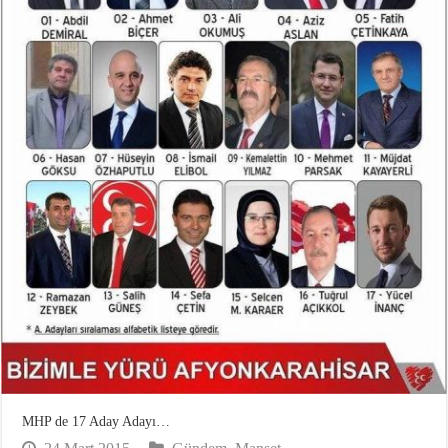
MHP de 17 Aday Adayı…