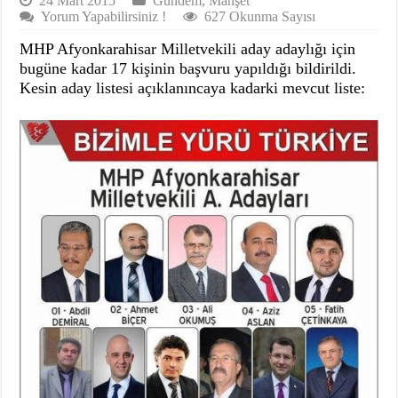
24 Mart 2015
Gündem
,
Manşet
Yorum Yapabilirsiniz !
627 Okunma Sayısı
MHP Afyonkarahisar Milletvekili aday adaylığı için
bugüne kadar 17 kişinin başvuru yapıldığı bildirildi.
Kesin aday listesi açıklanıncaya kadarki mevcut liste: