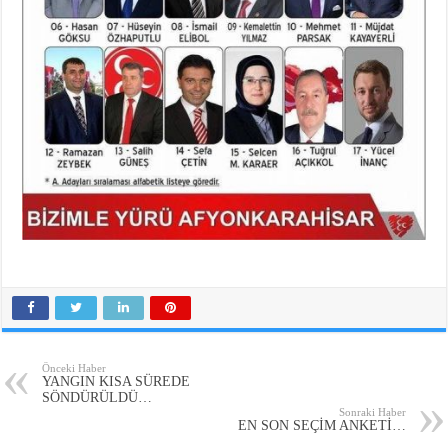
Önceki Haber
YANGIN KISA SÜREDE
SÖNDÜRÜLDÜ…
Sonraki Haber
EN SON SEÇİM ANKETİ…