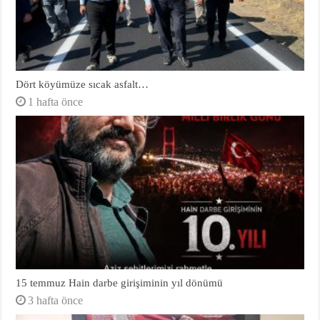
Dört köyümüze sıcak asfalt…
1 hafta önce
15 temmuz Hain darbe girişiminin yıl dönümü
3 hafta önce