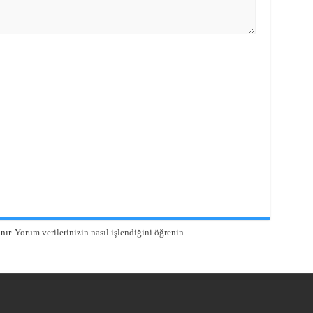
nır.
Yorum verilerinizin nasıl işlendiğini öğrenin.