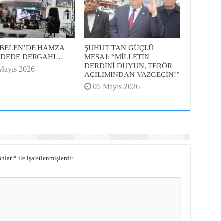
BELEN’DE HAMZA
ŞUHUT’TAN GÜÇLÜ
 DEDE DERGAHI…
MESAJ: “MİLLETİN
DERDİNİ DUYUN, TERÖR
Mayıs 2026
AÇILIMINDAN VAZGEÇİN!”
05 Mayıs 2026
anlar
*
ile işaretlenmişlerdir