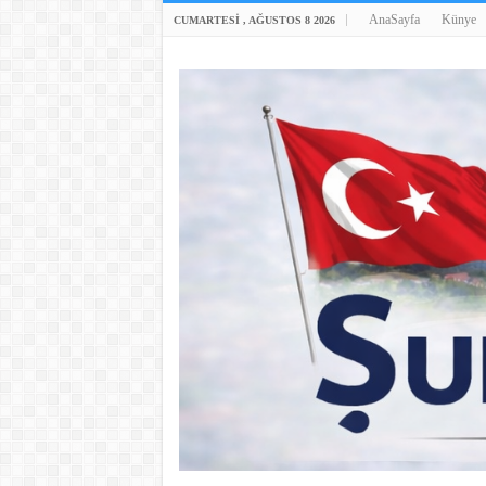
AnaSayfa
Künye
CUMARTESI , AĞUSTOS 8 2026