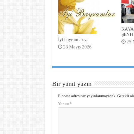
KAYA
ŞEYH
İyi bayramlar…
25 
28 Mayıs 2026
Bir yanıt yazın
E-posta adresiniz yayınlanmayacak.
Gerekli al
Yorum
*