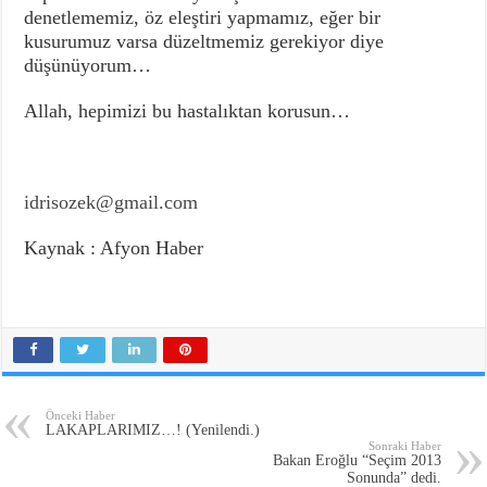
denetlememiz, öz eleştiri yapmamız, eğer bir
kusurumuz varsa düzeltmemiz gerekiyor diye
düşünüyorum…
Allah, hepimizi bu hastalıktan korusun…
idrisozek@gmail.com
Kaynak : Afyon Haber
Önceki Haber
LAKAPLARIMIZ…! (Yenilendi.)
Sonraki Haber
Bakan Eroğlu “Seçim 2013
Sonunda” dedi.