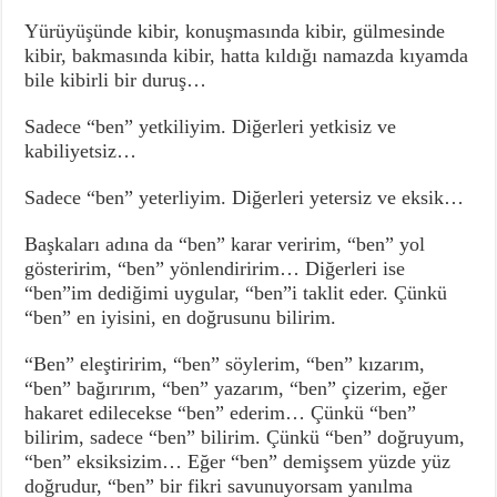
Yürüyüşünde kibir, konuşmasında kibir, gülmesinde
kibir, bakmasında kibir, hatta kıldığı namazda kıyamda
bile kibirli bir duruş…
Sadece “ben” yetkiliyim. Diğerleri yetkisiz ve
kabiliyetsiz…
Sadece “ben” yeterliyim. Diğerleri yetersiz ve eksik…
Başkaları adına da “ben” karar veririm, “ben” yol
gösteririm, “ben” yönlendiririm… Diğerleri ise
“ben”im dediğimi uygular, “ben”i taklit eder. Çünkü
“ben” en iyisini, en doğrusunu bilirim.
“Ben” eleştiririm, “ben” söylerim, “ben” kızarım,
“ben” bağırırım, “ben” yazarım, “ben” çizerim, eğer
hakaret edilecekse “ben” ederim… Çünkü “ben”
bilirim, sadece “ben” bilirim. Çünkü “ben” doğruyum,
“ben” eksiksizim… Eğer “ben” demişsem yüzde yüz
doğrudur, “ben” bir fikri savunuyorsam yanılma