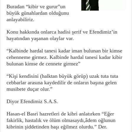
Buradan “kibir ve gurur”un
büyük günahlardan olduğunu
anlayabiliriz.
Konu hakkında onlarca hadisi şerif ve Efendimiz’in
hayatından yaşanan olaylar var.
“Kalbinde hardal tanesi kadar iman bulunan bir kimse
cehenneme girmez. Kalbinde hardal tanesi kadar kibir
bulunan kimse de cennete girmez”
“Kişi kendisini (halktan büyük görüp) uzak tuta tuta
cebbarlar arasına kaydedilir de onların başına gelen
musibete duçar olur.”
Diyor Efendimiz S.A.S.
Hasan-el Basri hazretleri de kibri anlatırken “Eğer
fakirlik, hastalık ve ölüm olmasaydı,âdem oğlunun
kibrinin şiddetinden başı eğilmez olurdu.” Der.