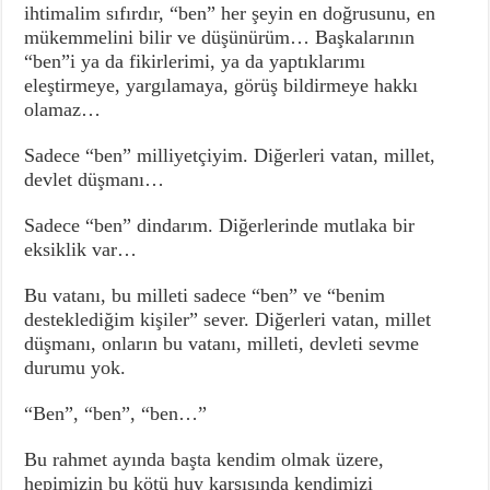
ihtimalim sıfırdır, “ben” her şeyin en doğrusunu, en
mükemmelini bilir ve düşünürüm… Başkalarının
“ben”i ya da fikirlerimi, ya da yaptıklarımı
eleştirmeye, yargılamaya, görüş bildirmeye hakkı
olamaz…
Sadece “ben” milliyetçiyim. Diğerleri vatan, millet,
devlet düşmanı…
Sadece “ben” dindarım. Diğerlerinde mutlaka bir
eksiklik var…
Bu vatanı, bu milleti sadece “ben” ve “benim
desteklediğim kişiler” sever. Diğerleri vatan, millet
düşmanı, onların bu vatanı, milleti, devleti sevme
durumu yok.
“Ben”, “ben”, “ben…”
Bu rahmet ayında başta kendim olmak üzere,
hepimizin bu kötü huy karşısında kendimizi