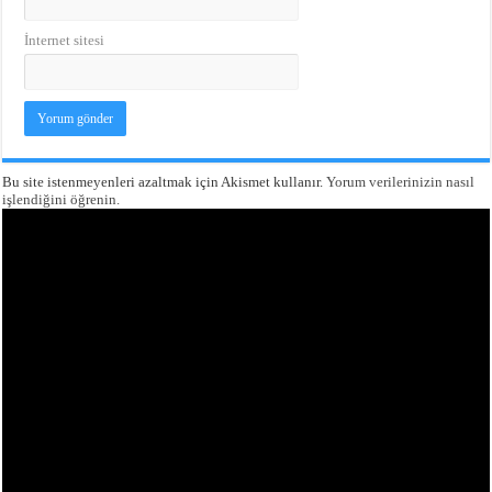
İnternet sitesi
Bu site istenmeyenleri azaltmak için Akismet kullanır.
Yorum verilerinizin nasıl
işlendiğini öğrenin.