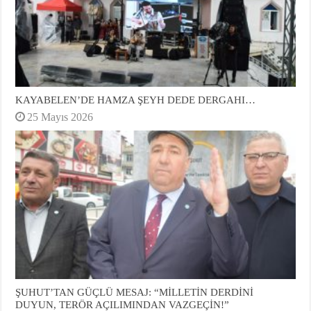
KAYABELEN’DE HAMZA ŞEYH DEDE DERGAHI…
25 Mayıs 2026
ŞUHUT’TAN GÜÇLÜ MESAJ: “MİLLETİN DERDİNİ
DUYUN, TERÖR AÇILIMINDAN VAZGEÇİN!”