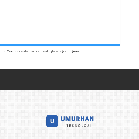
nır.
Yorum verilerinizin nasıl işlendiğini öğrenin.