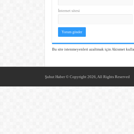
İnternet sitesi
Bu site istenmeyenleri azaltmak için Akismet kulla
Şuhut Haber © Copyright 2026, All Rights Reserved