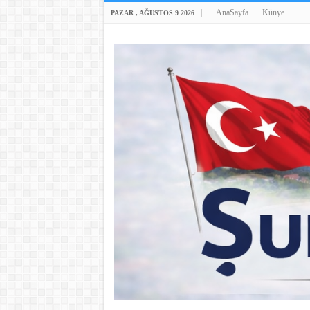
AnaSayfa
Künye
PAZAR , AĞUSTOS 9 2026