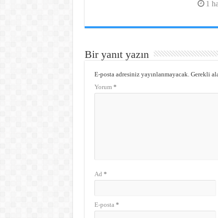
1 h
Bir yanıt yazın
E-posta adresiniz yayınlanmayacak.
Gerekli al
Yorum
*
Ad
*
E-posta
*