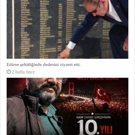
Edirne şehitliğinde dedesini ziyaret etti.
2 hafta önce