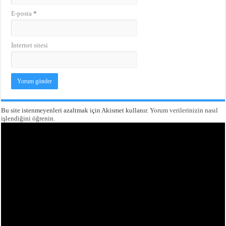
E-posta
*
İnternet sitesi
Bu site istenmeyenleri azaltmak için Akismet kullanır.
Yorum verilerinizin nasıl
işlendiğini öğrenin.