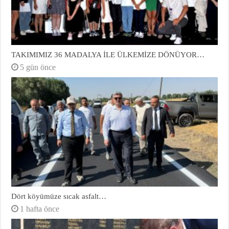
TAKIMIMIZ 36 MADALYA İLE ÜLKEMİZE DÖNÜYOR…
5 gün önce
Dört köyümüze sıcak asfalt…
1 hafta önce