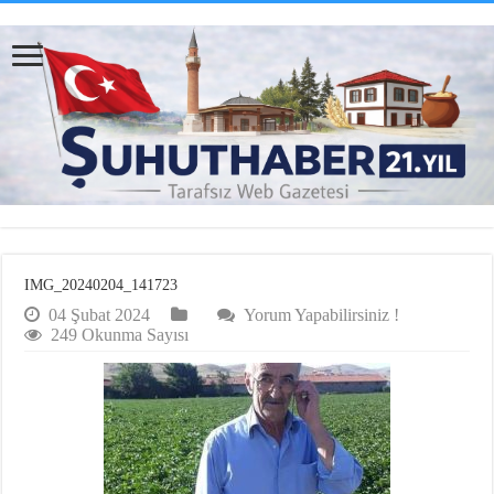
IMG_20240204_141723
04 Şubat 2024
Yorum Yapabilirsiniz !
249 Okunma Sayısı