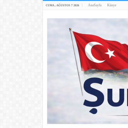
AnaSayfa
Künye
CUMA , AĞUSTOS 7 2026