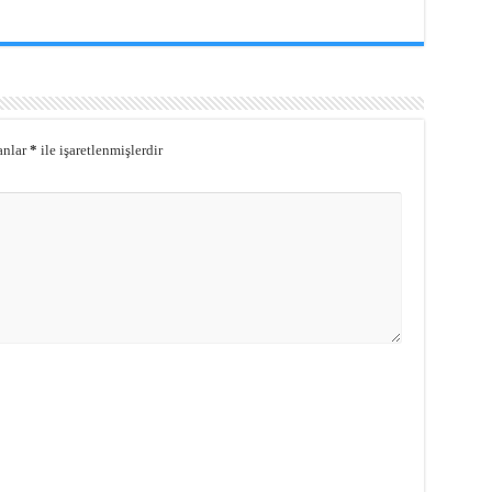
anlar
*
ile işaretlenmişlerdir