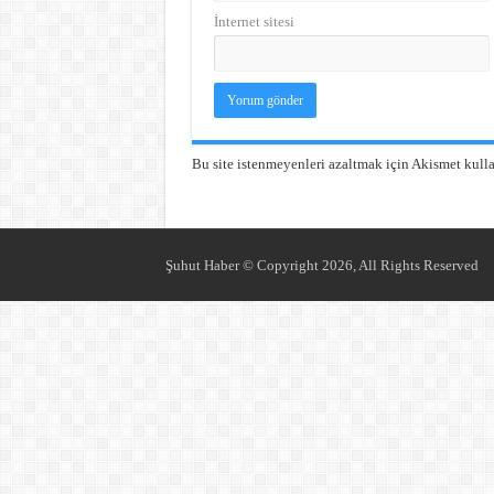
İnternet sitesi
Bu site istenmeyenleri azaltmak için Akismet kulla
Şuhut Haber © Copyright 2026, All Rights Reserved