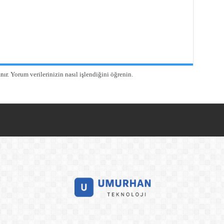
nır.
Yorum verilerinizin nasıl işlendiğini öğrenin.