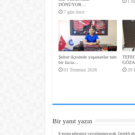
1 h
DÖNÜYOR…
7 gün önce
Şuhut ilçesinde yaşananlar tam
TEFEC
bir facia…
GÖZA
01 Temmuz 2026
29 
Bir yanıt yazın
E-posta adresiniz yayınlanmayacak.
Gerekli al