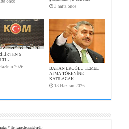
afta önce
3 hafta önce
İLİKTEN 5
LTI…
Haziran 2026
BAKAN EROĞLU TEMEL
ATMA TÖRENİNE
KATILACAK
18 Haziran 2026
anlar
*
ile işaretlenmişlerdir