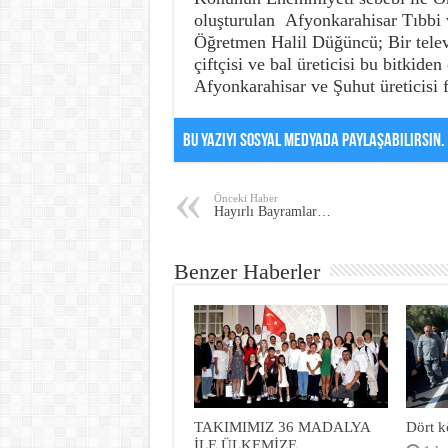
oluşturulan Afyonkarahisar Tıbbi v
Öğretmen Halil Düğüncü; Bir tele
çiftçisi ve bal üreticisi bu bitkid
Afyonkarahisar ve Şuhut üreticisi 
Bu Yazıyı Sosyal Medyada Paylaşabilirsin.
Önceki Haber
Hayırlı Bayramlar…
Benzer Haberler
TAKIMIMIZ 36 MADALYA
Dört k
İLE ÜLKEMİZE