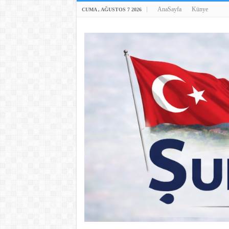
AnaSayfa
Künye
CUMA , AĞUSTOS 7 2026