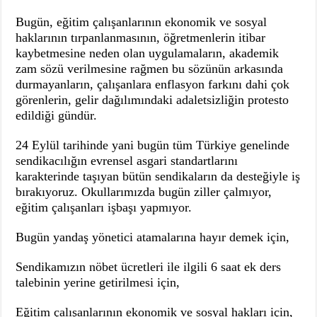
Bugün, eğitim çalışanlarının ekonomik ve sosyal
haklarının tırpanlanmasının, öğretmenlerin itibar
kaybetmesine neden olan uygulamaların, akademik
zam sözü verilmesine rağmen bu sözünün arkasında
durmayanların, çalışanlara enflasyon farkını dahi çok
görenlerin, gelir dağılımındaki adaletsizliğin protesto
edildiği gündür.
24 Eylül tarihinde yani bugün tüm Türkiye genelinde
sendikacılığın evrensel asgari standartlarını
karakterinde taşıyan bütün sendikaların da desteğiyle iş
bırakıyoruz. Okullarımızda bugün ziller çalmıyor,
eğitim çalışanları işbaşı yapmıyor.
Bugün yandaş yönetici atamalarına hayır demek için,
Sendikamızın nöbet ücretleri ile ilgili 6 saat ek ders
talebinin yerine getirilmesi için,
Eğitim çalışanlarının ekonomik ve sosyal hakları için,