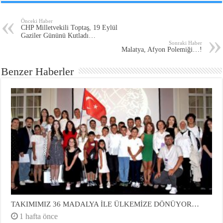
Önceki Haber
CHP Milletvekili Toptaş, 19 Eylül
Gaziler Gününü Kutladı…
Sonraki Haber
Malatya, Afyon Polemiği…!
Benzer Haberler
TAKIMIMIZ 36 MADALYA İLE ÜLKEMİZE DÖNÜYOR…
1 hafta önce