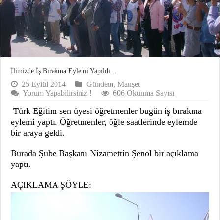
İlimizde İş Bırakma Eylemi Yapıldı…
25 Eylül 2014
Gündem
,
Manşet
Yorum Yapabilirsiniz !
606 Okunma Sayısı
Türk Eğitim sen üyesi öğretmenler bugün iş bırakma
eylemi yaptı. Öğretmenler, öğle saatlerinde eylemde
bir araya geldi.
Burada Şube Başkanı Nizamettin Şenol bir açıklama
yaptı.
AÇ
IKLAMA ŞÖYLE: