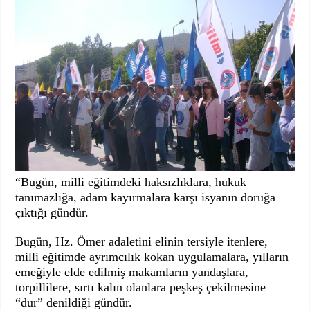
“Bugün, milli eğitimdeki haksızlıklara, hukuk
tanımazlığa, adam kayırmalara karşı isyanın doruğa
çıktığı gündür.
Bugün, Hz. Ömer adaletini elinin tersiyle itenlere,
milli eğitimde ayrımcılık kokan uygulamalara, yılların
emeğiyle elde edilmiş makamların yandaşlara,
torpillilere, sırtı kalın olanlara peşkeş çekilmesine
“dur” denildiği gündür.