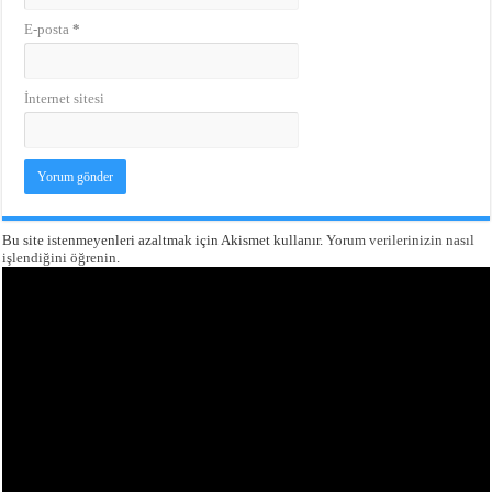
E-posta
*
İnternet sitesi
Bu site istenmeyenleri azaltmak için Akismet kullanır.
Yorum verilerinizin nasıl
işlendiğini öğrenin.