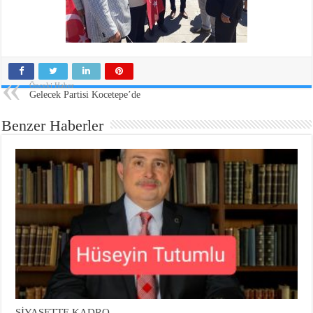
Önceki Haber
Gelecek Partisi Kocetepe’de
Benzer Haberler
SİYASETTE KADRO…