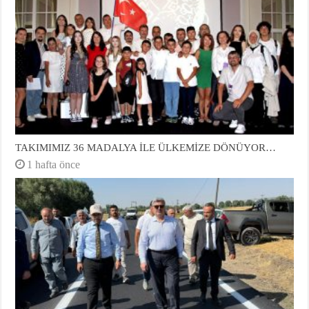
TAKIMIMIZ 36 MADALYA İLE ÜLKEMİZE DÖNÜYOR…
1 hafta önce