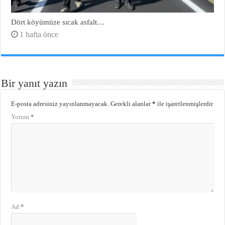
Dört köyümüze sıcak asfalt…
1 hafta önce
Bir yanıt yazın
E-posta adresiniz yayınlanmayacak.
Gerekli alanlar
*
ile işaretlenmişlerdir
Yorum
*
Ad
*