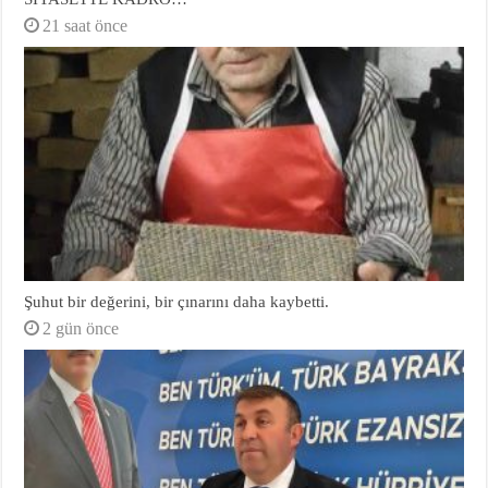
21 saat önce
Şuhut bir değerini, bir çınarını daha kaybetti.
2 gün önce