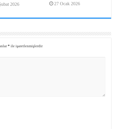
27 Ocak 2026
Şubat 2026
anlar
*
ile işaretlenmişlerdir