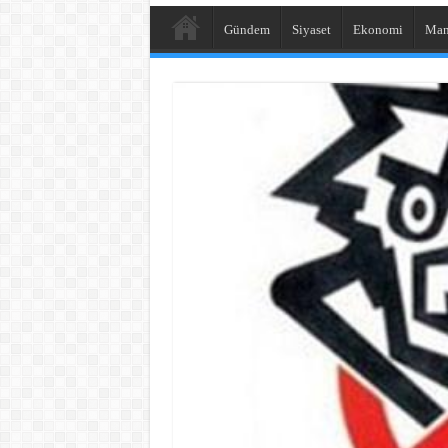
Gündem
Siyaset
Ekonomi
Man