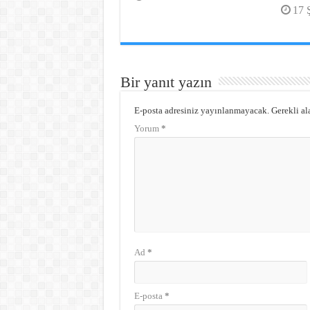
17 
Bir yanıt yazın
E-posta adresiniz yayınlanmayacak.
Gerekli al
Yorum
*
Ad
*
E-posta
*