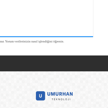
nır.
Yorum verilerinizin nasıl işlendiğini öğrenin.