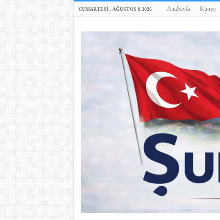
AnaSayfa
Künye
CUMARTESI , AĞUSTOS 8 2026