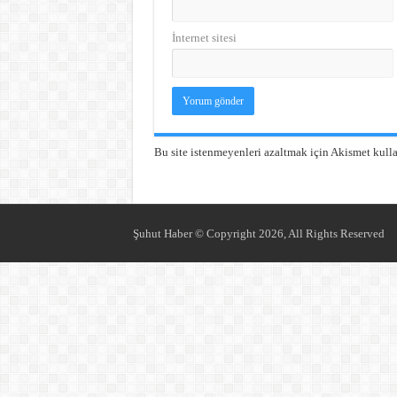
İnternet sitesi
Bu site istenmeyenleri azaltmak için Akismet kulla
Şuhut Haber © Copyright 2026, All Rights Reserved