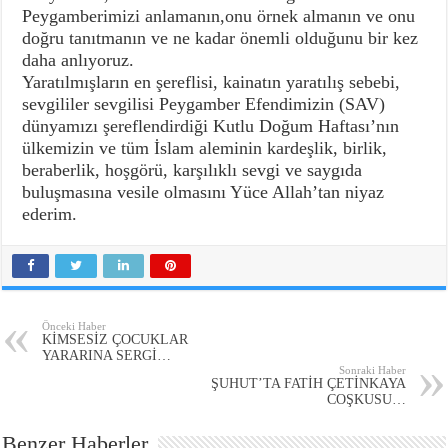
Peygamberimizi anlamanın,onu örnek almanın ve onu
doğru tanıtmanın ve ne kadar önemli olduğunu bir kez
daha anlıyoruz.
Yaratılmışların en şereflisi, kainatın yaratılış sebebi,
sevgililer sevgilisi Peygamber Efendimizin (SAV)
dünyamızı şereflendirdiği Kutlu Doğum Haftası’nın
ülkemizin ve tüm İslam aleminin kardeşlik, birlik,
beraberlik, hoşgörü, karşılıklı sevgi ve saygıda
buluşmasına vesile olmasını Yüce Allah’tan niyaz
ederim.
Önceki Haber
KİMSESİZ ÇOCUKLAR
YARARINA SERGİ…
Sonraki Haber
ŞUHUT’TA FATİH ÇETİNKAYA
COŞKUSU…
Benzer Haberler