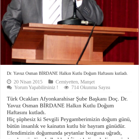
Dr. Yavuz Osman BİRDANE Halkın Kutlu Doğum Haftasını kutladı.
20 Nisan 2015
Cemiyetten
,
Manşet
Yorum Yapabilirsiniz !
714 Okunma Sayısı
Türk Ocakları Afyonkarahisar Şube Başkanı Doç. Dr.
Yavuz Osman BİRDANE Halkın Kutlu Doğum
Haftasını kutladı.
Hiç şüphesiz ki Sevgili Peygamberimizin doğum günü,
bütün insanlık ve kainatın kutlu bir bayram günüdür.
Efendimizin doğumunda şeytanlar bozguna uğradı,