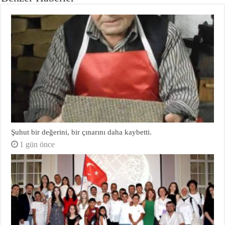
Şuhut bir değerini, bir çınarını daha kaybetti.
1 gün önce