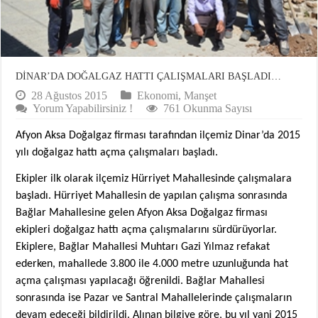
DİNAR’DA DOĞALGAZ HATTI ÇALIŞMALARI BAŞLADI…
28 Ağustos 2015
Ekonomi
,
Manşet
Yorum Yapabilirsiniz !
761 Okunma Sayısı
Afyon Aksa Doğalgaz firması tarafından ilçemiz Dinar’da 2015
yılı doğalgaz hattı açma çalışmaları başladı.
Ekipler ilk olarak ilçemiz Hürriyet Mahallesinde çalışmalara
başladı. Hürriyet Mahallesin de yapılan çalışma sonrasında
Bağlar Mahallesine gelen Afyon Aksa Doğalgaz firması
ekipleri doğalgaz hattı açma çalışmalarını sürdürüyorlar.
Ekiplere, Bağlar Mahallesi Muhtarı Gazi Yılmaz refakat
ederken, mahallede 3.800 ile 4.000 metre uzunluğunda hat
açma çalışması yapılacağı öğrenildi. Bağlar Mahallesi
sonrasında ise Pazar ve Santral Mahallelerinde çalışmaların
devam edeceği bildirildi. Alınan bilgiye göre, bu yıl yani 2015