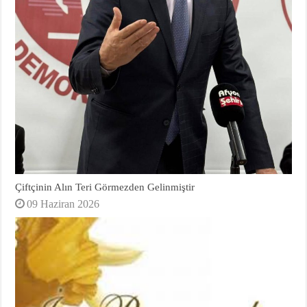
Çiftçinin Alın Teri Görmezden Gelinmiştir
09 Haziran 2026