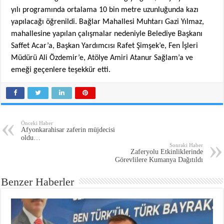
yılı programında ortalama 10 bin metre uzunluğunda kazı
yapılacağı öğrenildi. Bağlar Mahallesi Muhtarı Gazi Yılmaz,
mahallesine yapılan çalışmalar nedeniyle Belediye Başkanı
Saffet Acar’a, Başkan Yardımcısı Rafet Şimşek’e, Fen İşleri
Müdürü Ali Özdemir’e, Atölye Amiri Atanur Sağlam’a ve
emeği geçenlere teşekkür etti.
Önceki Haber
Afyonkarahisar zaferin müjdecisi
oldu…
Sonraki Haber
Zaferyolu Etkinliklerinde
Benzer Haberler