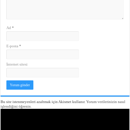
Ad
*
E-posta
*
İnternet sitesi
Bu site istenmeyenleri azaltmak için Akismet kullanır.
Yorum verilerinizin nasıl
işlendiğini öğrenin.