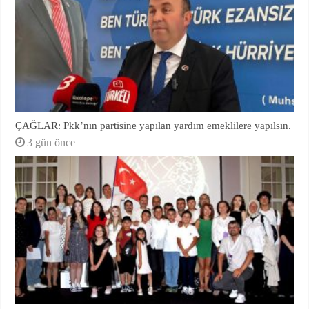
ÇAĞLAR: Pkk’nın partisine yapılan yardım emeklilere yapılsın.
3 gün önce