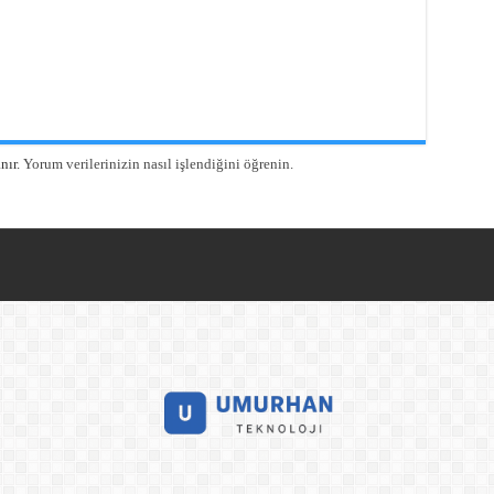
nır.
Yorum verilerinizin nasıl işlendiğini öğrenin.