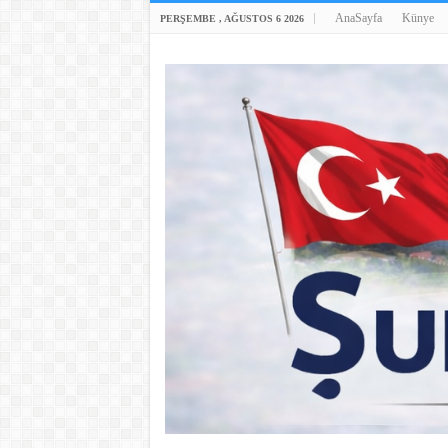
AnaSayfa
Künye
PERŞEMBE , AĞUSTOS 6 2026