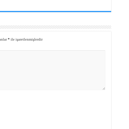
anlar
*
ile işaretlenmişlerdir