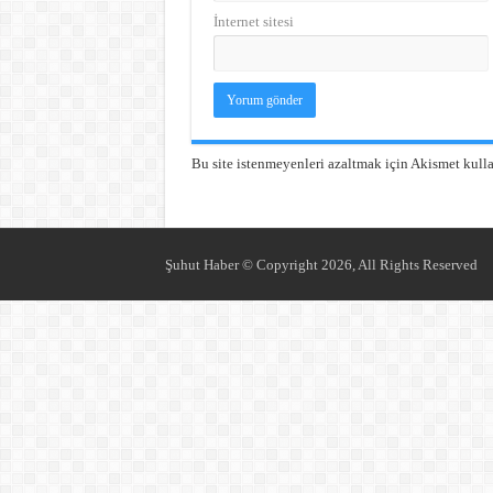
İnternet sitesi
Bu site istenmeyenleri azaltmak için Akismet kulla
Şuhut Haber © Copyright 2026, All Rights Reserved