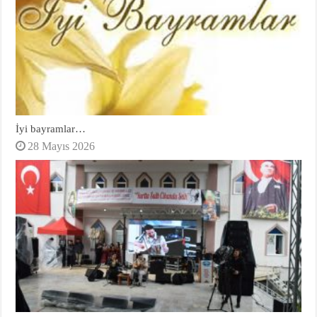
İyi bayramlar…
28 Mayıs 2026