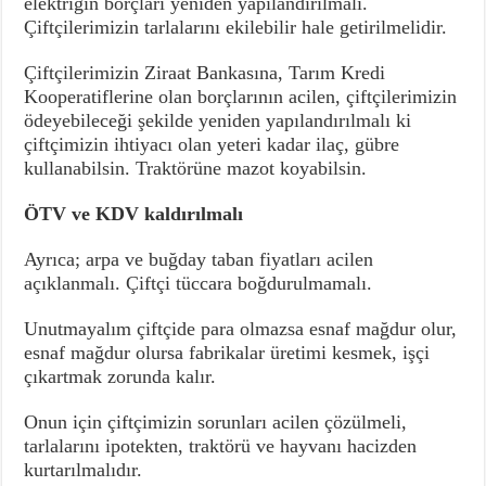
elektriğin borçları yeniden yapılandırılmalı.
Çiftçilerimizin tarlalarını ekilebilir hale getirilmelidir.
Çiftçilerimizin Ziraat Bankasına, Tarım Kredi
Kooperatiflerine olan borçlarının acilen, çiftçilerimizin
ödeyebileceği şekilde yeniden yapılandırılmalı ki
çiftçimizin ihtiyacı olan yeteri kadar ilaç, gübre
kullanabilsin. Traktörüne mazot koyabilsin.
ÖTV ve KDV kaldırılmalı
Ayrıca; arpa ve buğday taban fiyatları acilen
açıklanmalı. Çiftçi tüccara boğdurulmamalı.
Unutmayalım çiftçide para olmazsa esnaf mağdur olur,
esnaf mağdur olursa fabrikalar üretimi kesmek, işçi
çıkartmak zorunda kalır.
Onun için çiftçimizin sorunları acilen çözülmeli,
tarlalarını ipotekten, traktörü ve hayvanı hacizden
kurtarılmalıdır.