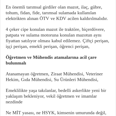
En önemli tarımsal girdiler olan mazot, ilaç, gübre,
tohum, fidan, fide, tarımsal sulamada kullanılan
elektrikten alınan ÖTV ve KDV acilen kaldırılmalıdır.
4 çeker cipe konulan mazot ile traktöre, biçerdövere,
patpata ve sulama motoruna konulan mazotun aynı
fiyattan satılıyor olması kabul edilemez. Çiftçi perişan,
işçi perişan, emekli perişan, öğrenci perişan,
Öğretmen ve Mühendis atamalarına acil çare
bulunmalı
Atanamayan öğretmen, Ziraat Mühendisi, Veteriner
Hekim, Gıda Mühendisi, Su Ürünleri Mühendisi,
Emeklilikte yaşa takılanlar, bedelli askerlikte yeni bir
yaklaşım bekleniyor, vekil öğretmen ve imamlar
nezdinde
Ne MİT yasası, ne HSYK, kimsenin umurunda değil,