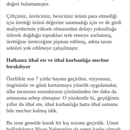
değeri bulamamıştır.
Çiftçimiz, üreticimiz, besicimiz ürünü para etmediği
için ürettiği ürünü değerine satamadığı için ve de girdi
maliyetlerinin yüksek olmasından dolayı yoksulluğa
itilerek doğduğu toprakları terk etmeye zorlanmış,
ürettiğine üreteceğine pişman edilmiş, adeta tarım
sektörü yok edilmeye çalışılmıştır.
Halkımız ithal ete ve ithal kurbanlığa mecbur
bırakılıyor
Özellikle son 7 yıldır hayata geçirilen, vizyonsuz,
öngörüsüz ve günü kurtarmaya yönelik uygulamalar,
ülke tarımının sorunlarının çözümünden öte daha da
artmasına sebep olmuştur. O yüzdendir ki, geçtiğimiz
yıllar da ithal ete, ithal kurbanlığa hatta ithal samana
bile mecbur kalmış idik.
Bu sene genelde kurak bir kış sezonu geçirdik. Umut
bağladığımız Nisan Yağmurları da yeteri kadar olmadı.