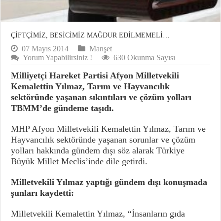
ÇİFTÇİMİZ, BESİCİMİZ MAĞDUR EDİLMEMELİ…
07 Mayıs 2014
Manşet
Yorum Yapabilirsiniz !
630 Okunma Sayısı
Milliyetçi Hareket Partisi Afyon Milletvekili
Kemalettin Yılmaz, Tarım ve Hayvancılık
sektöründe yaşanan sıkıntıları ve çözüm yolları
TBMM’de gündeme taşıdı.
MHP Afyon Milletvekili Kemalettin Yılmaz, Tarım ve
Hayvancılık sektöründe yaşanan sorunlar ve çözüm
yolları hakkında gündem dışı söz alarak Türkiye
Büyük Millet Meclis’inde dile getirdi.
Milletvekili Yılmaz yaptığı gündem dışı konuşmada
şunları kaydetti:
Milletvekili Kemalettin Yılmaz, “İnsanların gıda