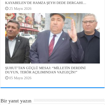
KAYABELEN’DE HAMZA ŞEYH DEDE DERGAHI…
25 Mayıs 2026
ŞUHUT’TAN GÜÇLÜ MESAJ: “MİLLETİN DERDİNİ
DUYUN, TERÖR AÇILIMINDAN VAZGEÇİN!”
05 Mayıs 2026
Bir yanıt yazın