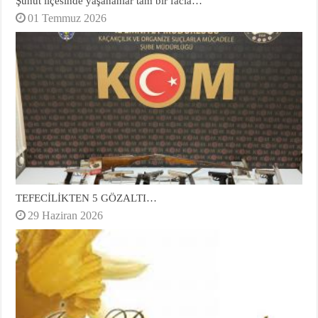
Şuhut ilçesinde yaşananlar tam bir facia…
01 Temmuz 2026
TEFECİLİKTEN 5 GÖZALTI…
29 Haziran 2026