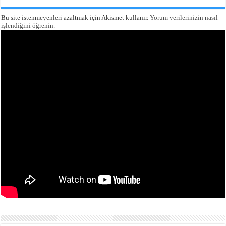
Bu site istenmeyenleri azaltmak için Akismet kullanır.
Yorum verilerinizin nasıl
işlendiğini öğrenin.