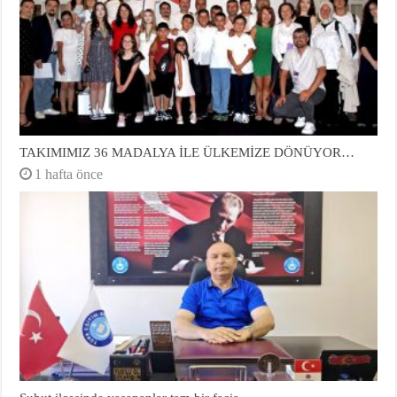
TAKIMIMIZ 36 MADALYA İLE ÜLKEMİZE DÖNÜYOR…
1 hafta önce