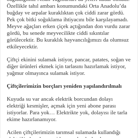
Özellikle tahıl ambarı konumundaki Orta Anadolu’da
buğday ve arpalar kuraklıktan çok ciddi zarar gördü.
Pek çok bitki soğuklama ihtiyacını bile karşılayamadı.
Meyve ağaçları erken çiçek açtığından don vurdu zarar
gördü, bu senede meyvecilikte ciddi sıkıntılar
görülecektir. Bu kuraklık hayvancılığımızı da olumsuz
etkileyecektir.
Çiftçi ekinini sulamak istiyor, pancar, patates, soğan ve
diğer ürünleri ekmek için tarlasını hazırlamak istiyor,
yağmur olmayınca sulamak istiyor.
Çiftçilerimizin borçları yeniden yapılandırılmalı
Kuyuda su var ancak elektrik borcundan dolayı
elektriği kesmişler, açmak için yeni abone parası
istiyorlar. Para yok… Elektrikte yok, dolayısı ile tarla
ekime hazırlanamıyor.
Acilen çiftçilerimizin tarımsal sulamada kullandığı