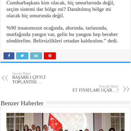
Cumhurbaşkanı kim olacak, hiç umurlarında değil,
seçim sistemi dar bölge mi? Daraltılmış bölge mi
olacak hiç umurunda değil.
%90 insanımızın ocağında, ahırında, tarlasında,
mutfağında yangın var, gelin bu yangını hep beraber
söndürelim. Belirsizlikleri ortadan kaldıralım.” dedi.
Önceki Haber
BAŞARILI ÇİFTCİ
TOPLANTİSİ….
Sonraki Haber
ET FİYATLARI UÇAR….!
Benzer Haberler