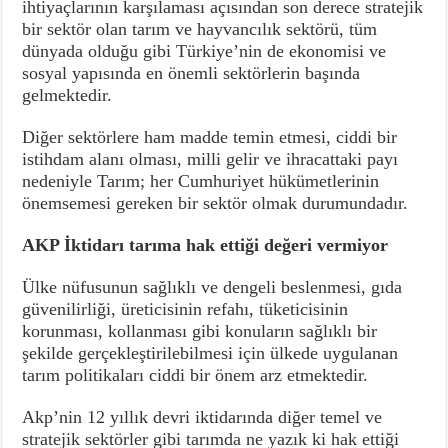
ihtiyaçlarının karşılaması açısından son derece stratejik
bir sektör olan tarım ve hayvancılık sektörü, tüm
dünyada olduğu gibi Türkiye’nin de ekonomisi ve
sosyal yapısında en önemli sektörlerin başında
gelmektedir.
Diğer sektörlere ham madde temin etmesi, ciddi bir
istihdam alanı olması, milli gelir ve ihracattaki payı
nedeniyle Tarım; her Cumhuriyet hükümetlerinin
önemsemesi gereken bir sektör olmak durumundadır.
AKP İktidarı tarıma hak ettiği değeri vermiyor
Ülke nüfusunun sağlıklı ve dengeli beslenmesi, gıda
güvenilirliği, üreticisinin refahı, tüketicisinin
korunması, kollanması gibi konuların sağlıklı bir
şekilde gerçekleştirilebilmesi için ülkede uygulanan
tarım politikaları ciddi bir önem arz etmektedir.
Akp’nin 12 yıllık devri iktidarında diğer temel ve
stratejik sektörler gibi tarımda ne yazık ki hak ettiği