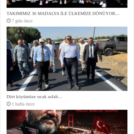
TAKIMIMIZ 36 MADALYA İLE ÜLKEMİZE DÖNÜYOR…
7 gün önce
Dört köyümüze sıcak asfalt…
1 hafta önce