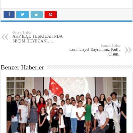
Önceki Haber
AKP İLÇE TEŞKİLATINDA
SEÇİM HEYECANI….
Sonraki Haber
Cumhuriyet Bayraminiz Kutlu
Olsun..
Benzer Haberler