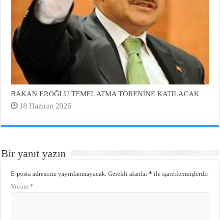
BAKAN EROĞLU TEMEL ATMA TÖRENİNE KATILACAK
18 Haziran 2026
Bir yanıt yazın
E-posta adresiniz yayınlanmayacak.
Gerekli alanlar
*
ile işaretlenmişlerdir
Yorum
*