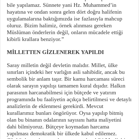
bile yapılamaz. Sünnete yani Hz. Muhammed’in
hayatına ve ondan sonra gelen dört doğru halifenin
uygulamalarına baktığımızda ise fazlasıyla mahcup
oluruz. Bizim halimiz, örnek alınması gereken
Müslüman önderlerin değil, onların mücadele ettiği
kibirli krallara benziyor.”
MİLLETTEN GİZLENEREK YAPILDI
Saray milletin değil devletin malıdır. Millet, ülke
sınırları içindeki her varlığın asli sahibidir, ancak bu
sembolik bir anlam taşır. Bir kamu harcaması süreci
olarak sarayın yapılışı tamamen kural dışıdır. Halkın
parasının harcanabilmesi için bütçede ve yatırım
programında bu faaliyetin açıkça belirtilmesi ve detaylı
analizlerin de eklenmesi gerekirdi. Mevcut
kurallarımız bunları öngörüyor. Oysa yapılıp bitmiş
olan bu binanın odalarının sayısını hatta maliyetini
dahi bilmiyoruz. Bütçeye koymadan harcama
yapılması demokratik bir ülkede kabul edilemez.