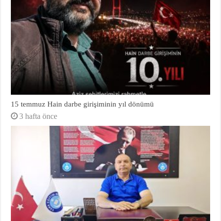
15 temmuz Hain darbe girişiminin yıl dönümü
3 hafta önce