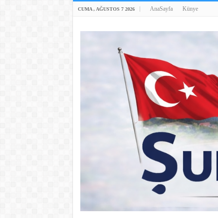
AnaSayfa
Künye
CUMA , AĞUSTOS 7 2026