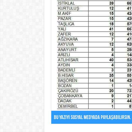
Bu Yazıyı Sosyal Medyada Paylaşabilirsin.