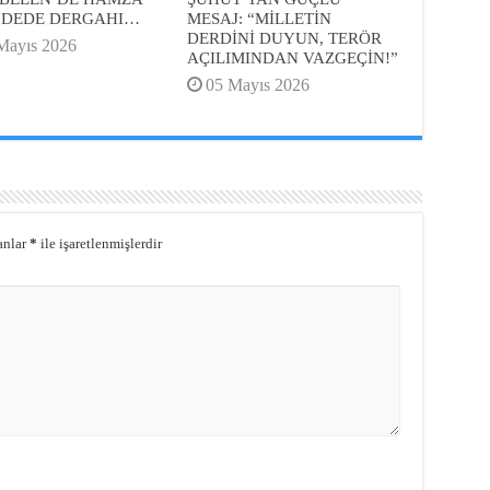
 DEDE DERGAHI…
MESAJ: “MİLLETİN
DERDİNİ DUYUN, TERÖR
Mayıs 2026
AÇILIMINDAN VAZGEÇİN!”
05 Mayıs 2026
anlar
*
ile işaretlenmişlerdir