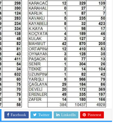
Facebook
Twitter
LinkedIn
Pinterest