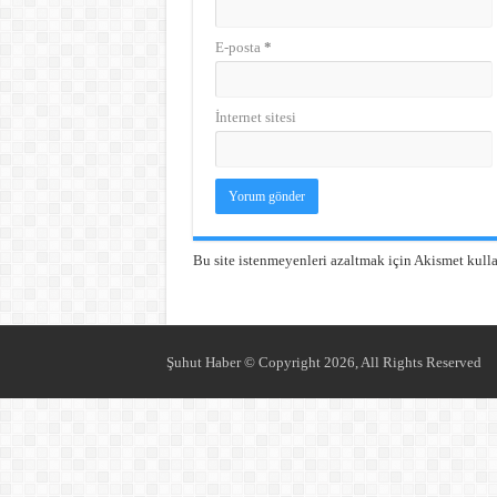
E-posta
*
İnternet sitesi
Bu site istenmeyenleri azaltmak için Akismet kulla
Şuhut Haber © Copyright 2026, All Rights Reserved