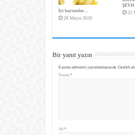
ŞEYH
İyi bayramlar…
25 
28 Mayıs 2026
Bir yanıt yazın
E-posta adresiniz yayınlanmayacak.
Gerekli al
Yorum
*
Ad
*