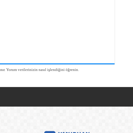
nır.
Yorum verilerinizin nasıl işlendiğini öğrenin.