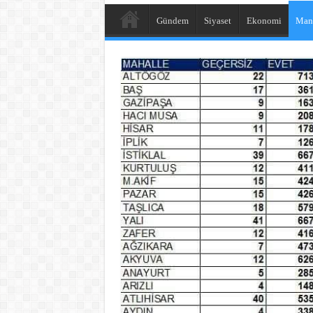
Gündem
Siyaset
Ekonomi
Man