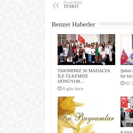
Önceki Haber
TENKİT
Benzer Haberler
TAKIMIMIZ 36 MADALYA
Şuhut 
İLE ÜLKEMİZE
bir fa
DÖNÜYOR…
01 
6 gün önce
KAYA