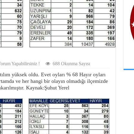
orum Yapabilirsiniz !
688 Okunma Sayısı
ılım yüksek oldu. Evet oyları % 68 Hayır oyları
rtamda ve her hangi bir olayın olmadığı ilçemizde
karılmıştır. Kaynak:Şuhut Yerel