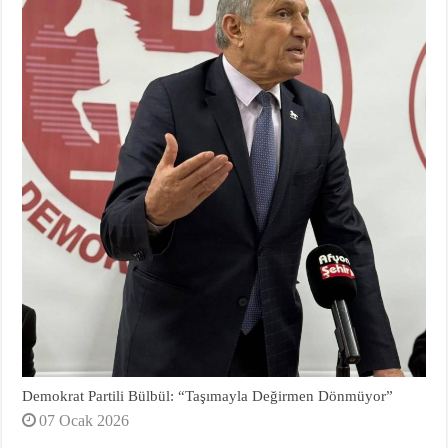
Demokrat Partili Bülbül: “Taşımayla Değirmen Dönmüyor”
07 Ocak 2026