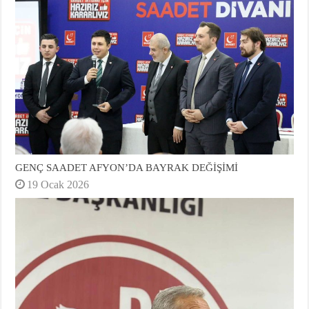
GENÇ SAADET AFYON’DA BAYRAK DEĞİŞİMİ
19 Ocak 2026