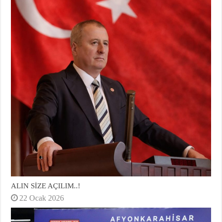
ALIN SİZE AÇILIM..!
22 Ocak 2026