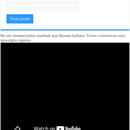
Bu site istenmeyenleri azaltmak için Akismet kullanır.
Yorum verilerinizin nasıl
işlendiğini öğrenin.