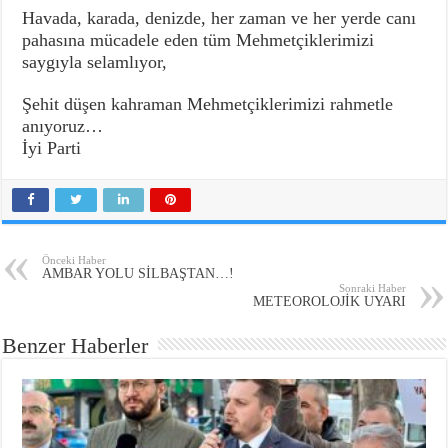
Havada, karada, denizde, her zaman ve her yerde canı
pahasına mücadele eden tüm Mehmetçiklerimizi
saygıyla selamlıyor,
Şehit düşen kahraman Mehmetçiklerimizi rahmetle
anıyoruz…
İyi Parti
Önceki Haber
AMBAR YOLU SİLBAŞTAN…!
Sonraki Haber
METEOROLOJİK UYARI
Benzer Haberler