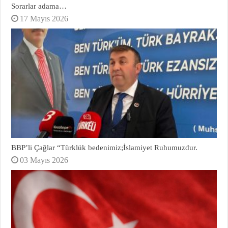
Sorarlar adama…
17 Mayıs 2026
BBP’li Çağlar “Türklük bedenimiz;İslamiyet Ruhumuzdur.
03 Mayıs 2026