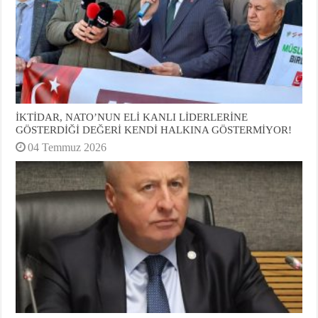
İKTİDAR, NATO’NUN ELİ KANLI LİDERLERİNE
GÖSTERDİĞİ DEĞERİ KENDİ HALKINA GÖSTERMİYOR!
04 Temmuz 2026