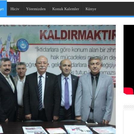
et
Hiciv
Yöremizden
Konuk Kalemler
Künye