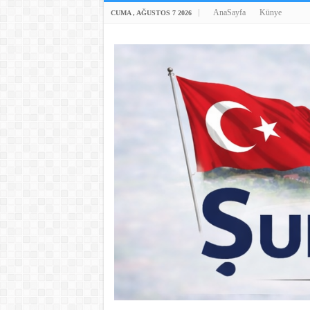
AnaSayfa
Künye
CUMA , AĞUSTOS 7 2026