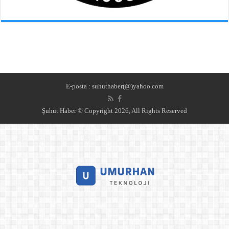
E-posta : suhuthaber(@)yahoo.com
Şuhut Haber © Copyright 2026, All Rights Reserved