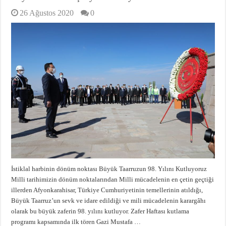
26 Ağustos 2020
0
İstiklal harbinin dönüm noktası Büyük Taarruzun 98. Yılını Kutluyoruz
Milli tarihimizin dönüm noktalarından Milli mücadelenin en çetin geçtiği
illerden Afyonkarahisar, Türkiye Cumhuriyetinin temellerinin atıldığı,
Büyük Taarruz’un sevk ve idare edildiği ve mili mücadelenin karargâhı
olarak bu büyük zaferin 98. yılını kutluyor. Zafer Haftası kutlama
programı kapsamında ilk tören Gazi Mustafa …