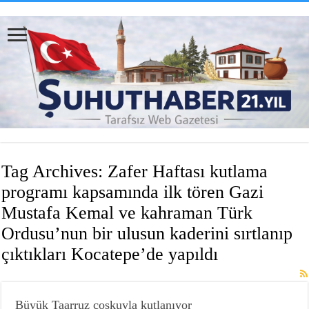
Tag Archives:
Zafer Haftası kutlama
programı kapsamında ilk tören Gazi
Mustafa Kemal ve kahraman Türk
Ordusu’nun bir ulusun kaderini sırtlanıp
çıktıkları Kocatepe’de yapıldı
Büyük Taarruz coşkuyla kutlanıyor