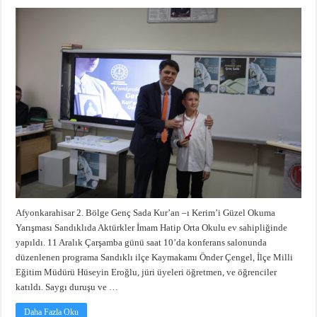
Afyonkarahisar 2. Bölge Genç Sada Kur’an –ı Kerim’i Güzel Okuma
Yarışması Sandıklıda Aktürkler İmam Hatip Orta Okulu ev sahipliğinde
yapıldı. 11 Aralık Çarşamba günü saat 10’da konferans salonunda
düzenlenen programa Sandıklı ilçe Kaymakamı Önder Çengel, İlçe Milli
Eğitim Müdürü Hüseyin Eroğlu, jüri üyeleri öğretmen, ve öğrenciler
katıldı. Saygı duruşu ve …
Daha Fazla Oku