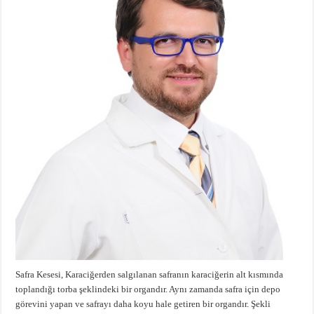
Safra Kesesi, Karaciğerden salgılanan safranın karaciğerin alt kısmında
toplandığı torba şeklindeki bir organdır. Aynı zamanda safra için depo
görevini yapan ve safrayı daha koyu hale getiren bir organdır. Şekli