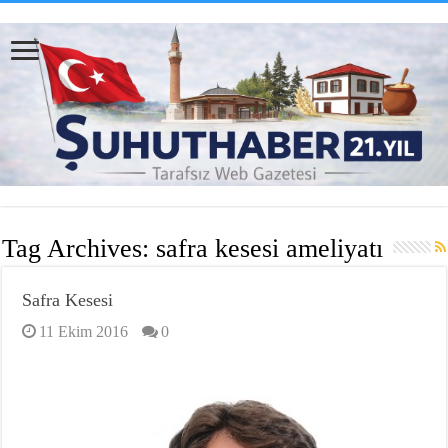
Tag Archives:
safra kesesi ameliyatı
Safra Kesesi
11 Ekim 2016
0