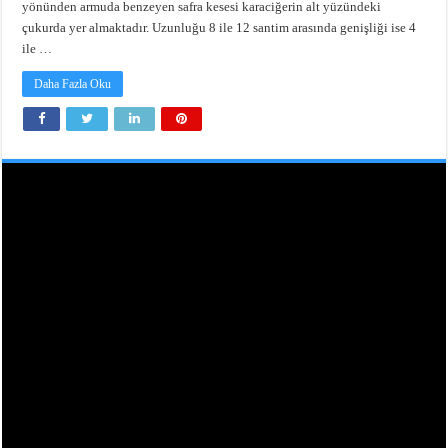
yönünden armuda benzeyen safra kesesi karaciğerin alt yüzündeki
çukurda yer almaktadır. Uzunluğu 8 ile 12 santim arasında genişliği ise 4
ile …
Daha Fazla Oku