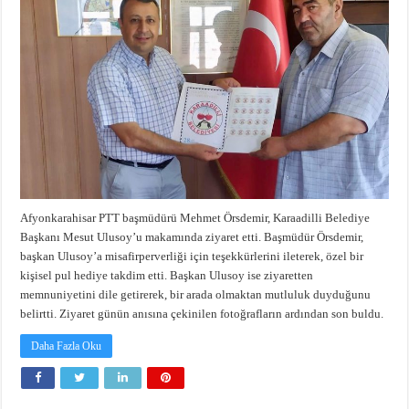
Afyonkarahisar PTT başmüdürü Mehmet Örsdemir, Karaadilli Belediye
Başkanı Mesut Ulusoy’u makamında ziyaret etti. Başmüdür Örsdemir,
başkan Ulusoy’a misafirperverliği için teşekkürlerini ileterek, özel bir
kişisel pul hediye takdim etti. Başkan Ulusoy ise ziyaretten
memnuniyetini dile getirerek, bir arada olmaktan mutluluk duyduğunu
belirtti. Ziyaret günün anısına çekinilen fotoğrafların ardından son buldu.
Daha Fazla Oku