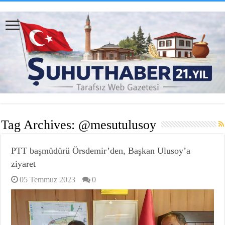
Tag Archives:
@mesutulusoy
PTT başmüdürü Örsdemir’den, Başkan Ulusoy’a
ziyaret
05 Temmuz 2023
0