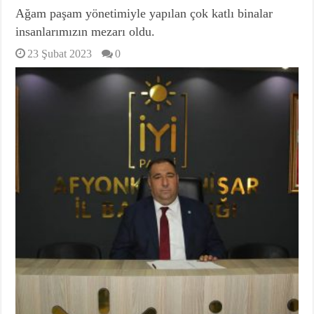
Ağam paşam yönetimiyle yapılan çok katlı binalar
insanlarımızın mezarı oldu.
23 Şubat 2023
0