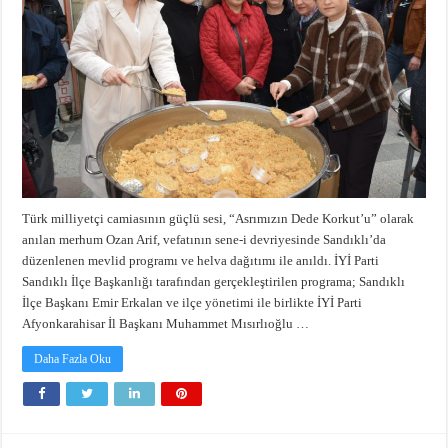
Türk milliyetçi camiasının güçlü sesi, “Asrımızın Dede Korkut’u” olarak
anılan merhum Ozan Arif, vefatının sene-i devriyesinde Sandıklı’da
düzenlenen mevlid programı ve helva dağıtımı ile anıldı. İYİ Parti
Sandıklı İlçe Başkanlığı tarafından gerçekleştirilen programa; Sandıklı
İlçe Başkanı Emir Erkalan ve ilçe yönetimi ile birlikte İYİ Parti
Afyonkarahisar İl Başkanı Muhammet Mısırlıoğlu …
Daha Fazla Oku