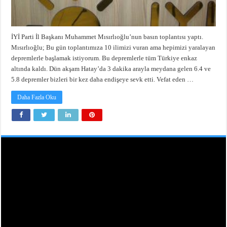
İYİ Parti İl Başkanı Muhammet Mısırlıoğlu’nun basın toplantısı yaptı.
Mısırlıoğlu; Bu gün toplantımıza 10 ilimizi vuran ama hepimizi yaralayan
depremlerle başlamak istiyorum. Bu depremlerle tüm Türkiye enkaz
altında kaldı. Dün akşam Hatay’da 3 dakika arayla meydana gelen 6.4 ve
5.8 depremler bizleri bir kez daha endişeye sevk etti. Vefat eden …
Daha Fazla Oku