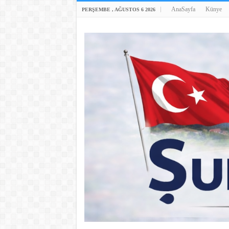
AnaSayfa
Künye
PERŞEMBE , AĞUSTOS 6 2026