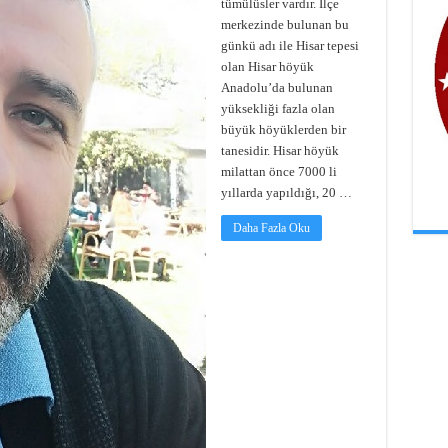
tümülüsler vardır. İlçe
merkezinde bulunan bu
günkü adı ile Hisar tepesi
olan Hisar höyük
Anadolu’da bulunan
yüksekliği fazla olan
büyük höyüklerden bir
tanesidir. Hisar höyük
milattan önce 7000 li
yıllarda yapıldığı, 20 …
Daha Fazla Oku