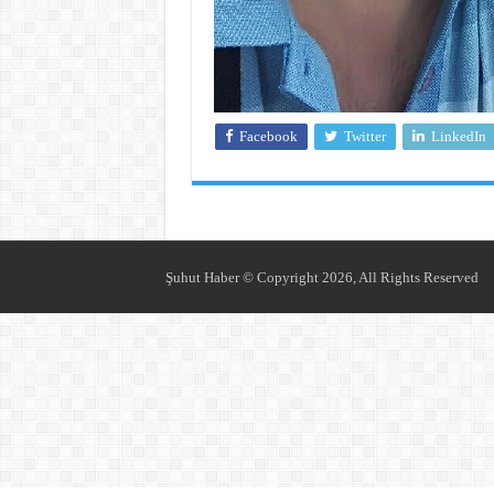
Facebook
Twitter
LinkedIn
Şuhut Haber © Copyright 2026, All Rights Reserved