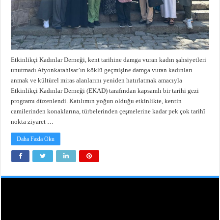
Etkinlikçi Kadınlar Derneği, kent tarihine damga vuran kadın şahsiyetleri
unutmadı Afyonkarahisar’ın köklü geçmişine damga vuran kadınları
anmak ve kültürel miras alanlarını yeniden hatırlatmak amacıyla
Etkinlikçi Kadınlar Derneği (EKAD) tarafından kapsamlı bir tarihi gezi
programı düzenlendi. Katılımın yoğun olduğu etkinlikte, kentin
camilerinden konaklarına, türbelerinden çeşmelerine kadar pek çok tarihî
nokta ziyaret …
Daha Fazla Oku